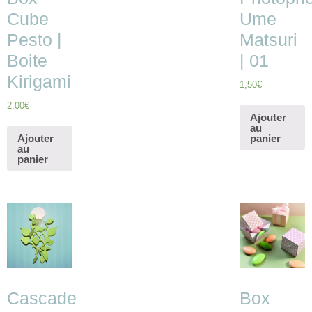
Cube
Ume
Pesto |
Matsuri
Boite
| 01
Kirigami
1,50
€
2,00
€
Ajouter
au
Ajouter
panier
au
panier
Cascade
Box