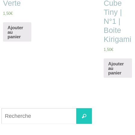
Verte
Cube
Tiny |
1,50
€
N°1 |
Ajouter
Boite
au
panier
Kirigami
1,50
€
Ajouter
au
panier
Search
for:
Recherche