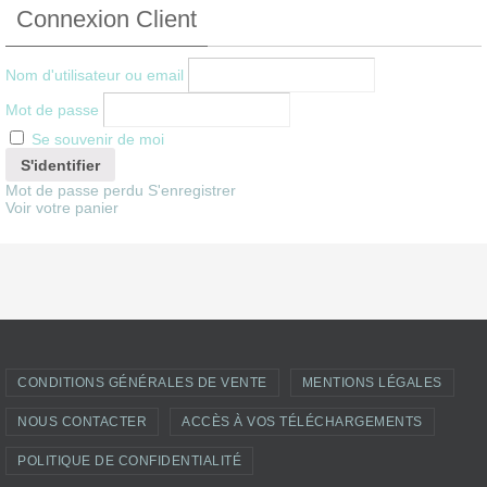
Connexion Client
Nom d'utilisateur ou email
Mot de passe
Se souvenir de moi
Mot de passe perdu
S'enregistrer
Voir votre panier
CONDITIONS GÉNÉRALES DE VENTE
MENTIONS LÉGALES
NOUS CONTACTER
ACCÈS À VOS TÉLÉCHARGEMENTS
POLITIQUE DE CONFIDENTIALITÉ