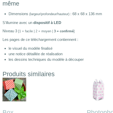
même
Dimensions
: 68 x 68 x 136 mm
(largeur/profondeur/hauteur)
S’illumine avec un
dispositif à LED
Niveau 3
[1 = facile | 2 = moyen |
3 = confirmé
]
Les pages de ce téléchargement contiennent :
le visuel du modèle finalisé
une notice détaillée de réalisation
les dessins techniques du modèle à découper
Produits similaires
Box
Photopho