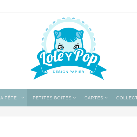
A FÊTE !
PETITES BOITES
CARTES
COLLEC