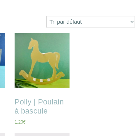
Polly | Poulain
à bascule
1,20
€