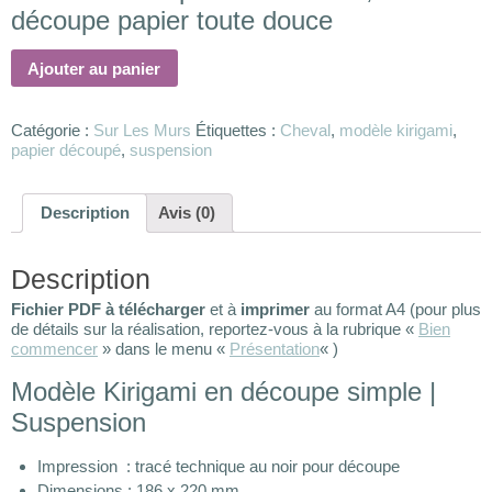
découpe papier toute douce
Ajouter au panier
Catégorie :
Sur Les Murs
Étiquettes :
Cheval
,
modèle kirigami
,
papier découpé
,
suspension
Description
Avis (0)
Description
Fichier PDF à télécharger
et à
imprimer
au format A4 (pour plus
de détails sur la réalisation, reportez-vous à la rubrique «
Bien
commencer
» dans le menu «
Présentation
« )
Modèle Kirigami en découpe simple |
Suspension
Impression : tracé technique au noir pour découpe
Dimensions : 186 x 220 mm