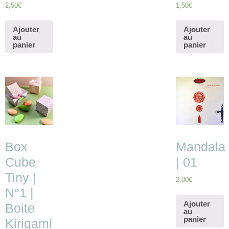
2,50
€
1,50
€
Ajouter
Ajouter
au
au
panier
panier
Box
Mandala
Cube
| 01
Tiny |
2,00
€
N°1 |
Ajouter
Boite
au
panier
Kirigami