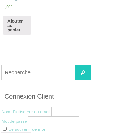
1,50
€
Ajouter
au
panier
Search
for:
Recherche
Connexion Client
Nom d'utilisateur ou email
Mot de passe
Se souvenir de moi