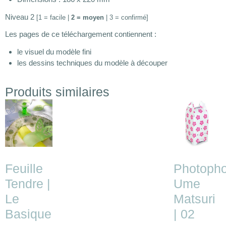
Niveau 2
[1 = facile |
2 = moyen
| 3 = confirmé]
Les pages de ce téléchargement contiennent :
le visuel du modèle fini
les dessins techniques du modèle à découper
Produits similaires
Feuille
Photopho
Tendre |
Ume
Le
Matsuri
Basique
| 02